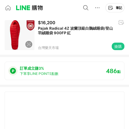
筆記
$16,200
Pajak Radical 4Z 波蘭頂級白鵝絨睡袋/登山
羽絨睡袋 900FP 紅
搶購
台灣樂天市場
訂單成立賺3%
486
點
下單享LINE POINTS點數