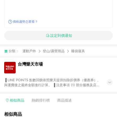
價格趨勢怎麼看？
設定到價通知
分類：
運動戶外
登山/露營用品
睡袋寢具
台灣樂天市場
▐ LINE POINTS 點數回饋依照樂天提供扣除折價券（優惠券）、
與運費後之最終金額進行計算。 ▐ 注意事項 (1) 部分服務及店家
不符合贈點資格，購買後將不贈送 LINE POINTS 點數，亦不得使
用點數紅包，如：ezcook 美食廚房、樂天市場商家付款中心、
Smart mobile、神腦生活、JS巨盛、樂天KOBO電子書，請詳閱
相似商品
熱銷排行榜
商品描述
LINE POINTS 加碼店家清單
（https://lin.ee/1MCw7pe/rcfk）。 (2) 需透過 LINE 購物前往
相似商品
台灣樂天市場，並在同一瀏覽器於24小時內結帳，才享有 LINE