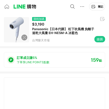
筆記
限時加碼
$3,190
Panasonic【日本代購】 松下吹風機 負離子
速乾大風量 EH-NE5M-A 冰藍色
搶購
台灣樂天市場
訂單成立賺5%
159
點
下單享LINE POINTS點數