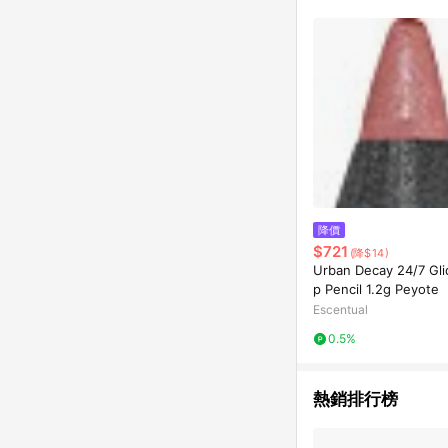
單已逾 365 天，根據台灣樂天回饋
點數回饋或點數回饋有
降價
$721
(降$14)
Urban Decay 24/7 Gli
p Pencil 1.2g Peyote
Escentual
0.5%
熱銷排行榜