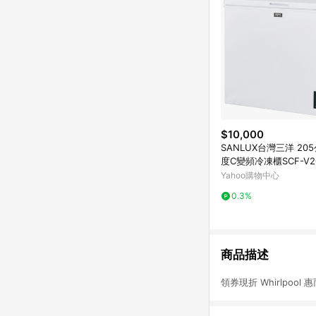
$10,000
SANLUX台灣三洋 20
度C變頻冷凍櫃SCF-V2
Yahoo購物中心
0.3%
商品描述
領券現折 Whirlpool