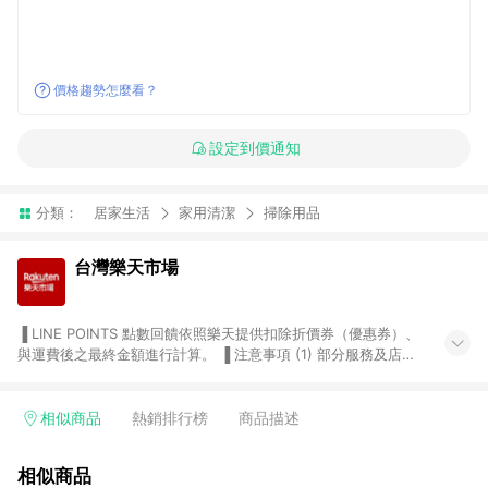
價格趨勢怎麼看？
設定到價通知
分類：
居家生活
家用清潔
掃除用品
台灣樂天市場
▐ LINE POINTS 點數回饋依照樂天提供扣除折價券（優惠券）、
與運費後之最終金額進行計算。 ▐ 注意事項 (1) 部分服務及店家
不符合贈點資格，購買後將不贈送 LINE POINTS 點數，亦不得使
用點數紅包，如：ezcook 美食廚房、樂天市場商家付款中心、
Smart mobile、神腦生活、JS巨盛、樂天KOBO電子書，請詳閱
相似商品
熱銷排行榜
商品描述
LINE POINTS 加碼店家清單
（https://lin.ee/1MCw7pe/rcfk）。 (2) 需透過 LINE 購物前往
相似商品
台灣樂天市場，並在同一瀏覽器於24小時內結帳，才享有 LINE