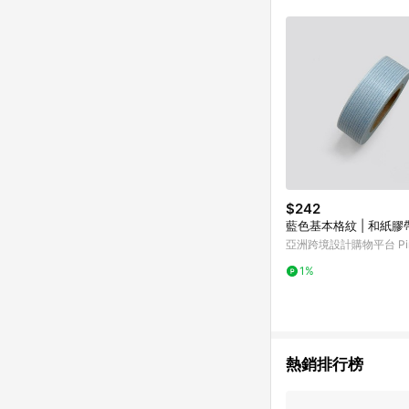
單已逾 365 天，根據台灣樂天回饋
點數回饋或點數回饋有
$242
藍色基本格紋 | 和紙膠
亞洲跨境設計購物平台 Pin
1%
熱銷排行榜