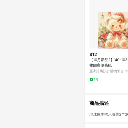
$12
【10月新品2】'40-103
物圖案便條紙
亞洲跨境設計購物平台 Pin
1%
商品描述
地球斑馬標示膠帶2"*3