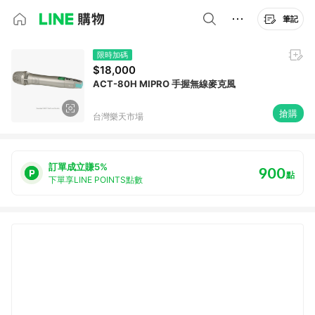
筆記
限時加碼
$18,000
ACT-80H MIPRO 手握無線麥克風
搶購
台灣樂天市場
訂單成立賺5%
900
點
下單享LINE POINTS點數