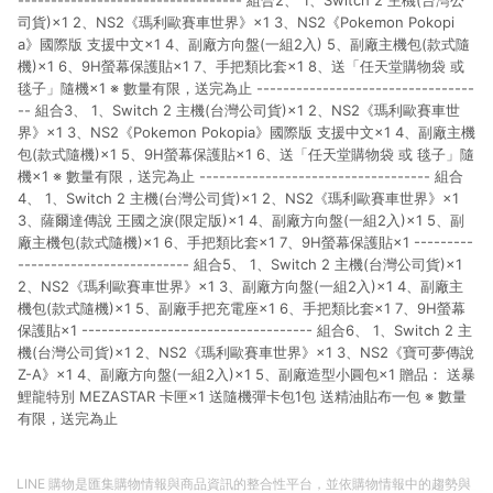
---------------------------------- 組合2、 1、Switch 2 主機(台灣公
司貨)×1 2、NS2《瑪利歐賽車世界》×1 3、NS2《Pokemon Pokopi
a》國際版 支援中文×1 4、副廠方向盤(一組2入) 5、副廠主機包(款式隨
機)×1 6、9H螢幕保護貼×1 7、手把類比套×1 8、送「任天堂購物袋 或
毯子」隨機×1 ※ 數量有限，送完為止 ---------------------------------
-- 組合3、 1、Switch 2 主機(台灣公司貨)×1 2、NS2《瑪利歐賽車世
界》×1 3、NS2《Pokemon Pokopia》國際版 支援中文×1 4、副廠主機
包(款式隨機)×1 5、9H螢幕保護貼×1 6、送「任天堂購物袋 或 毯子」隨
機×1 ※ 數量有限，送完為止 ----------------------------------- 組合
4、 1、Switch 2 主機(台灣公司貨)×1 2、NS2《瑪利歐賽車世界》×1
3、薩爾達傳說 王國之淚(限定版)×1 4、副廠方向盤(一組2入)×1 5、副
廠主機包(款式隨機)×1 6、手把類比套×1 7、9H螢幕保護貼×1 ---------
-------------------------- 組合5、 1、Switch 2 主機(台灣公司貨)×1
2、NS2《瑪利歐賽車世界》×1 3、副廠方向盤(一組2入)×1 4、副廠主
機包(款式隨機)×1 5、副廠手把充電座×1 6、手把類比套×1 7、9H螢幕
保護貼×1 ----------------------------------- 組合6、 1、Switch 2 主
機(台灣公司貨)×1 2、NS2《瑪利歐賽車世界》×1 3、NS2《寶可夢傳說
Z-A》×1 4、副廠方向盤(一組2入)×1 5、副廠造型小圓包×1 贈品： 送暴
鯉龍特別 MEZASTAR 卡匣×1 送隨機彈卡包1包 送精油貼布一包 ※ 數量
有限，送完為止
LINE 購物是匯集購物情報與商品資訊的整合性平台，並依購物情報中的趨勢與