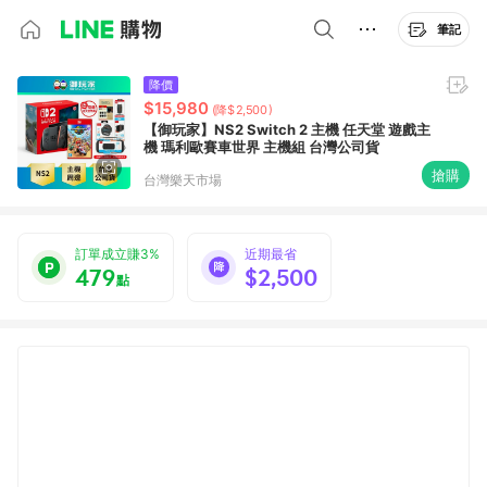
筆記
降價
$15,980
(降$2,500)
【御玩家】NS2 Switch 2 主機 任天堂 遊戲主
機 瑪利歐賽車世界 主機組 台灣公司貨
搶購
台灣樂天市場
訂單成立賺3%
近期最省
479
$2,500
點