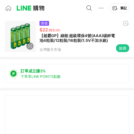
筆記
降價
$22
(降$38)
【超霸GP】綠能 超級環保4號(AAA)碳鋅電
池4粒裝/12粒裝/16粒裝(1.5V不加水銀)
搶購
台灣樂天市場
訂單成立賺3%
下單享LINE POINTS點數