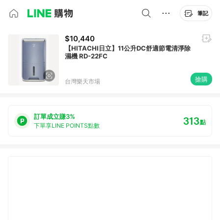
筆記
$10,440
【HITACHI日立】11公升DC舒適節電清淨除
濕機 RD-22FC
搶購
台灣樂天市場
訂單成立賺3%
313
點
下單享LINE POINTS點數