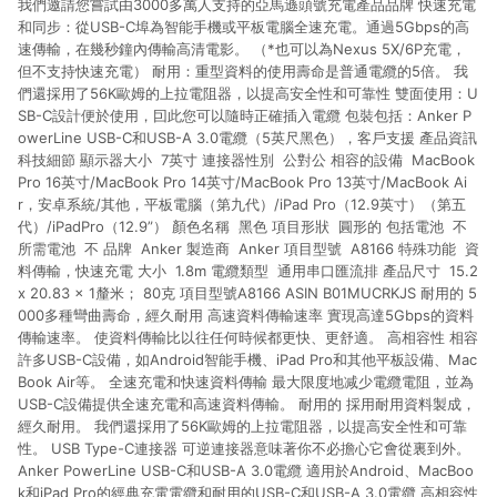
我們邀請您嘗試由3000多萬人支持的亞馬遜頭號充電產品品牌 快速充電
和同步：從USB-C埠為智能手機或平板電腦全速充電。通過5Gbps的高
速傳輸，在幾秒鐘內傳輸高清電影。 （*也可以為Nexus 5X/6P充電，
但不支持快速充電） 耐用：重型資料的使用壽命是普通電纜的5倍。 我
們還採用了56K歐姆的上拉電阻器，以提高安全性和可靠性 雙面使用：U
SB-C設計便於使用，囙此您可以隨時正確插入電纜 包裝包括：Anker P
owerLine USB-C和USB-A 3.0電纜（5英尺黑色），客戶支援 產品資訊
科技細節 顯示器大小 ‎ 7英寸 連接器性別 ‎ 公對公 相容的設備 ‎ MacBook
Pro 16英寸/MacBook Pro 14英寸/MacBook Pro 13英寸/MacBook Ai
r，安卓系統/其他，平板電腦（第九代）/iPad Pro（12.9英寸）（第五
代）/iPadPro（12.9”） 顏色名稱 ‎ 黑色 項目形狀 ‎ 圓形的 包括電池 ‎ 不
所需電池 ‎ 不 品牌 ‎ Anker 製造商 ‎ Anker 項目型號 ‎ A8166 特殊功能 ‎ 資
料傳輸，快速充電 大小 ‎ 1.8m 電纜類型 ‎ 通用串口匯流排 產品尺寸 ‎ 15.2
x 20.83 x 1釐米； 80克 項目型號A8166 ASIN B01MUCRKJS 耐用的 5
000多種彎曲壽命，經久耐用 高速資料傳輸速率 實現高達5Gbps的資料
傳輸速率。 使資料傳輸比以往任何時候都更快、更舒適。 高相容性 相容
許多USB-C設備，如Android智能手機、iPad Pro和其他平板設備、Mac
Book Air等。 全速充電和快速資料傳輸 最大限度地减少電纜電阻，並為
USB-C設備提供全速充電和高速資料傳輸。 耐用的 採用耐用資料製成，
經久耐用。 我們還採用了56K歐姆的上拉電阻器，以提高安全性和可靠
性。 USB Type-C連接器 可逆連接器意味著你不必擔心它會從裏到外。
Anker PowerLine USB-C和USB-A 3.0電纜 適用於Android、MacBoo
k和iPad Pro的經典充電電纜和耐用的USB-C和USB-A 3.0電纜 高相容性