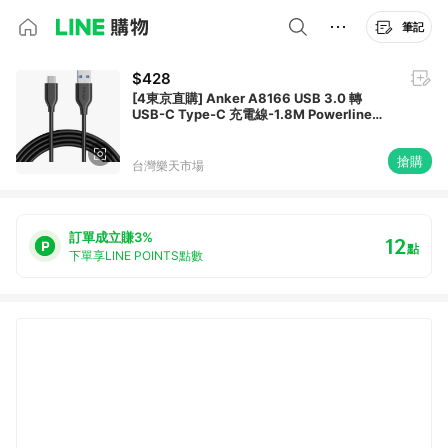
筆記
$428
[4東京直購] Anker A8166 USB 3.0 轉
USB-C Type-C 充電線-1.8M Powerline
15W 5Gbps Android
搶購
台灣樂天市場
訂單成立賺3%
12
點
下單享LINE POINTS點數