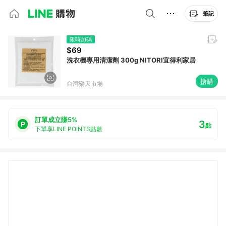
筆記
限時加碼
$69
洗衣機專用清潔劑 300g NITORI宜得利家居
搶購
台灣樂天市場
訂單成立賺5%
3
點
下單享LINE POINTS點數