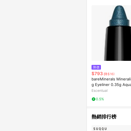
單已逾 365 天，根據台灣樂天回饋
點數回饋或點數回饋有
降價
$793
(降$16)
bareMinerals Minerali
g Eyeliner 0.35g Aqu
Escentual
0.5%
熱銷排行榜