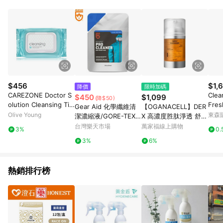
POINTS 回饋。 (3) 若購買之訂單（包含預購商品）未符合樂天
市場 45 天內完成訂單出貨及結帳，則不符合贈點資格。 (4) 如
使用APP、或中途瀏覽比價網、回饋網、Google等其他網頁、或
由網頁版(電腦版/手機版網頁)切換為App都將會造成追蹤中斷而
無法進行 LINE POINTS 回饋。 (5) LINE 購物為購物資訊整合性
平台，商品資料更新會有時間差，如顯示之商品規格、顏色、價
位、贈品與台灣樂天市場銷售網頁不符，以銷售網頁標示為準。
(6) 導購訂單已逾 365 天，根據台灣樂天回饋規定，逾期訂單將
不符合回饋資格。 (7) 若上述或其他原因，致使消費者無接收到
$456
$1,
降價
限時加碼
點數回饋或點數回饋有爭議，台灣樂天市場保有更改條款與法律
CAREZONE Doctor S
Clea
$450
$1,099
(降$50)
追訴之權利，活動詳情以樂天市場網站公告為準。
olution Cleansing Tis
Fr
Gear Aid 化學纖維清
【OGANACELL】DER
sue 60 Sheets
香精 6
Olive Young
東森購
潔濃縮液/GORE-TEX
X 高濃度胜肽淨透 舒緩
洗劑 (10oz/296mL) 3
保濕亮白 潔面凝膠｜龍
台灣樂天市場
萬家福線上購物
3%
0.
6299
捲風洗面乳 120ml
3%
6%
熱銷排行榜