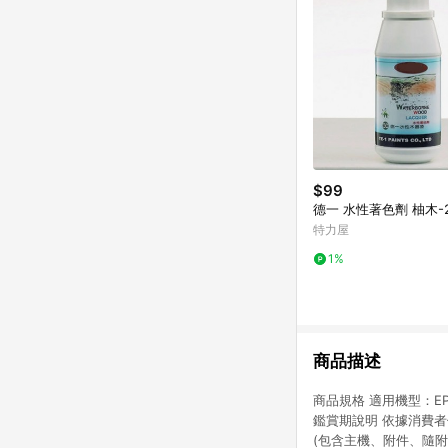
$99
德一 水性著色劑 柚木-2
特力屋
1%
商品描述
商品規格 適用機型：EP
鑑賞期說明 依據消費
(包含主機、附件、隨