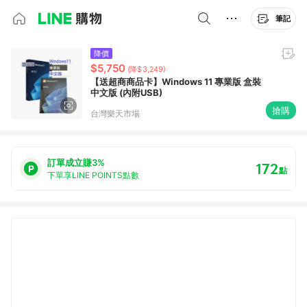
筆記
降價
$5,750
(降$3,249)
【送超商商品卡】Windows 11 專業版 盒裝
中文版 (內附USB)
搶購
台灣樂天市場
訂單成立賺3%
172
點
下單享LINE POINTS點數