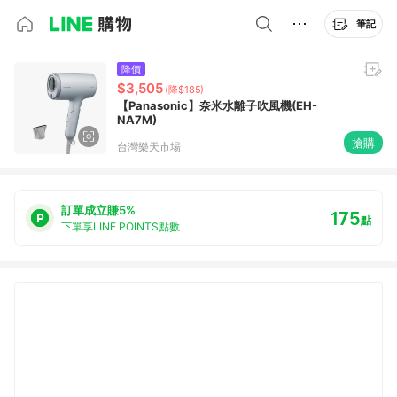
筆記
降價
$3,505
(降$185)
【Panasonic】奈米水離子吹風機(EH-
NA7M)
搶購
台灣樂天市場
訂單成立賺5%
175
點
下單享LINE POINTS點數