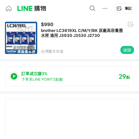
筆記
$990
brother LC3619XL C/M/Y/BK 原廠高容量墨
水匣 適用 J3930 J3530 J2730
搶購
台灣樂天市場
訂單成立賺3%
29
點
下單享LINE POINTS點數