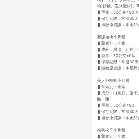
粉(砂糖、玉米澱粉)、
▍重量：50公克±9%Ｘ
▍保存期限：常溫30天
▍過敏原資訊：本產品
棗泥核桃小月餅
▍葷素別：全素
▍成分：黑棗、紅豆、
▍重量：50公克±9%
▍保存期限：常溫30天
▍過敏原資訊：本產品
美人茶桂圓小月餅
▍葷素別：全素
▍成分：白鳳豆、蓮子
酸、鹽
▍重量：50公克±9%
▍保存期限：常溫30天
▍過敏原資訊：本產品
擂茶松子小月餅
▍葷素別：全素