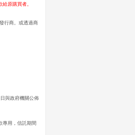
款給原購買者。
繫發行商。或透過商
。
假日與政府機關公佈
款專用，信託期間