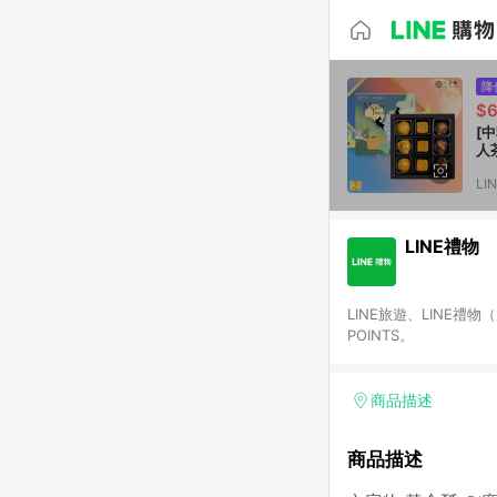
降
$6
[中秋
人
LI
LINE禮物
LINE旅遊、LINE禮
POINTS。
商品描述
商品描述