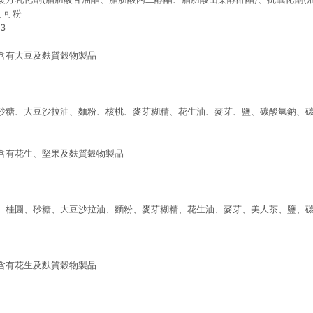
可可粉
3
含有大豆及麩質穀物製品
砂糖、大豆沙拉油、麵粉、核桃、麥芽糊精、花生油、麥芽、鹽、碳酸氫鈉、
含有花生、堅果及麩質穀物製品
、桂圓、砂糖、大豆沙拉油、麵粉、麥芽糊精、花生油、麥芽、美人茶、鹽、
含有花生及麩質穀物製品