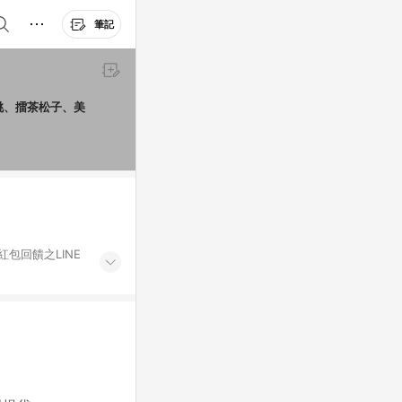
筆記
紅包回饋之LINE