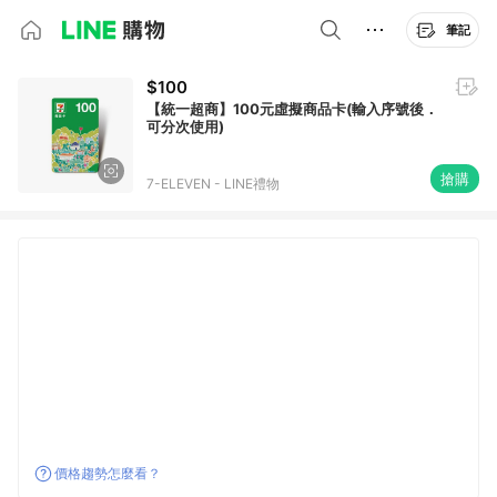
筆記
$100
【統一超商】100元虛擬商品卡(輸入序號後．
可分次使用)
搶購
7-ELEVEN - LINE禮物
價格趨勢怎麼看？