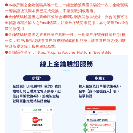
●本券所屬之金鑰號碼具唯一性，一組金鑰號碼僅供驗證一次，金鑰號碼
一經驗證後視同本券已完成兌換，不接受取消或返還。
●金鑰號碼驗證後之票券序號除會即時以網頁開啟呈現外，亦會同步寄送
至驗證過程所輸入之Email信箱，如票券序號尚未使用，亦可透過Email信
箱開啟使用。
●金鑰號碼驗證後之票券序號亦具唯一性，一組票券序號僅供歸戶/折抵
一次，歸戶/折抵後該票券序號視同完成使用兌換，該票券序號之使用狀
態以所屬之線上服務網站為準。
●金鑰驗證請至：
https://txp.rs/VoucherPlatform/EventSite