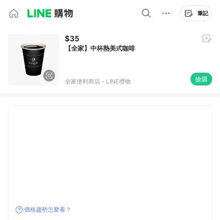
筆記
$35
【全家】中杯熱美式咖啡
搶購
全家便利商店 - LINE禮物
價格趨勢怎麼看？