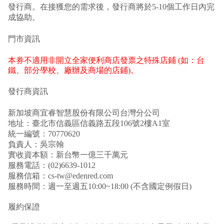
發行商。在接獲您的需求後，發行商將於5-10個工作日內完
成協助。
門市資訊
本券不適用非開立全家便利商店發票之特殊店鋪
(
如：台
鐵、部分學校、廠辦及商場的店鋪
)
。
發行商資訊
新加坡商宜睿智慧股份有限公司台灣分公司
地址：臺北市信義區信義路五段106號2樓A1室
統一編號：70770620
負責人：吳宗翰
實收資本額：新台幣一億三千萬元
服務電話：(02)6639-1012
服務信箱：cs-tw@edenred.com
服務時間：週一至週五10:00~18:00 (不含國定例假日)
履約保證