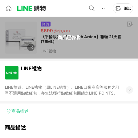
筆記
降價
$699
(降$1,601)
《平輸版》【Elizabeth Arden】雅頓 21天霜
商品已停售
(75ML)
LINE禮物
LINE禮物
LINE旅遊、LINE禮物（原LINE酷券）、LINE口袋商店等服務之訂
單不適用點數紅包，亦無法獲得點數紅包回饋之LINE POINTS。
商品描述
商品描述