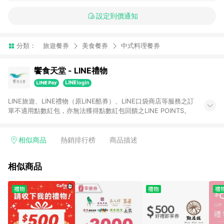
設定到價通知
分類：
旅遊餐券
美食餐券
中式料理餐券
饗食天堂 - LINE禮物
LINE旅遊、LINE禮物（原LINE酷券）、LINE口袋商店等服務之訂
單不適用點數紅包，亦無法獲得點數紅包回饋之LINE POINTS。
相似商品
熱銷排行榜
商品描述
相似商品