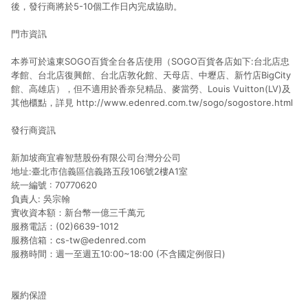
後，發行商將於5-10個工作日內完成協助。
門市資訊
本券可於遠東SOGO百貨全台各店使用（SOGO百貨各店如下:台北店忠
孝館、台北店復興館、台北店敦化館、天母店、中壢店、新竹店BigCity
館、高雄店），但不適用於香奈兒精品、麥當勞、Louis Vuitton(LV)及
其他櫃點，詳見
http://www.edenred.com.tw/sogo/sogostore.html
發行商資訊
新加坡商宜睿智慧股份有限公司台灣分公司
地址:臺北市信義區信義路五段106號2樓A1室
統一編號 : 70770620
負責人: 吳宗翰
實收資本額：新台幣一億三千萬元
服務電話：(02)6639-1012
服務信箱：cs-tw@edenred.com
服務時間：週一至週五10:00~18:00 (不含國定例假日)
履約保證