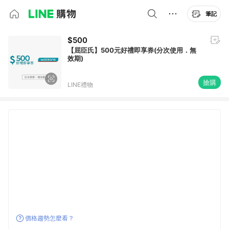
筆記
$500
【屈臣氏】500元好禮即享券(分次使用．無
效期)
搶購
LINE禮物
價格趨勢怎麼看？