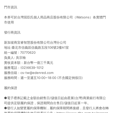
門市資訊
本券可於台灣屈臣氏個人用品商店股份有限公司（Watsons）各實體門
市使用
發行商資訊
新加坡商宜睿智慧股份有限公司台灣分公司
地址:臺北市信義區信義路五段106號2樓A1室
統一編號 : 70770620
負責人: 吳宗翰
實收資本額：新台幣一億三千萬元
服務電話：(02)6639-1012
服務信箱：cs-tw@edenred.com
服務時間：週一至週五10:00~18:00 (不含國定例假日)
履約保證
●電子禮券記載之金額自銷售日/儲值日起由星展(台灣)商業銀行有限公
司提供足額履約保證，保證期間自出售日/儲值日起算一年。
●發行人如變更履約保障機制，履約保障期間將接續，且發行人將會在轉