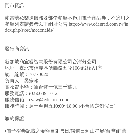
門市資訊
麥當勞歡樂送服務及部份餐廳不適用電子商品券，不適用之
餐廳列表請參考以下網址公告
https://www.edenred.com.tw/in
dex.php/store/mcdonalds/
發行商資訊
新加坡商宜睿智慧股份有限公司台灣分公司
地址：臺北市信義區信義路五段106號2樓A1室
統一編號：70770620
負責人：吳宗翰
實收資本額：新台幣一億三千萬元
服務電話：(02)6639-1012
服務信箱：cs-tw@edenred.com
服務時間：週一至週五10:00~18:00 (不含國定例假日)
履約保證
•電子禮券記載之金額自銷售日/儲值日起由星展(台灣)商業