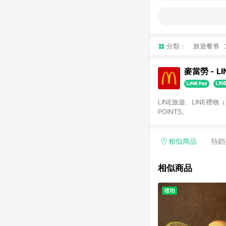
分類：
旅遊餐券
麥當勞 - L
LINE旅遊、LINE禮
POINTS。
相似商品
熱銷
相似商品