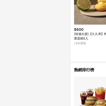
$600
[快速出貨]【久久津】
蕾蛋糕6入
LINE禮物
熱銷排行榜