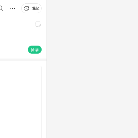
筆記
搶購