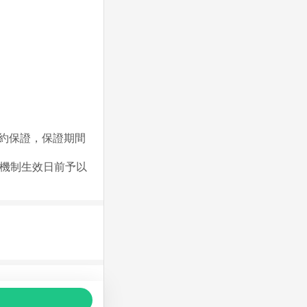
履約保證，保證期間
障機制生效日前予以
品推薦，商品資料更新會有