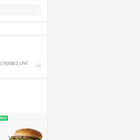
紅包回饋之LINE