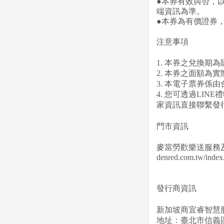
●本券有效與否，
端資訊為準。
●本券為有價證券
注意事項
1. 本券之兌換期
2. 本券之面額為實
3. 本電子票券
4. 您可透過LI
家資訊直接聯繫發
門市資訊
麥當勞歡樂送服務
denred.com.tw/index
發行商資訊
新加坡商宜睿智慧
地址：臺北市信義區