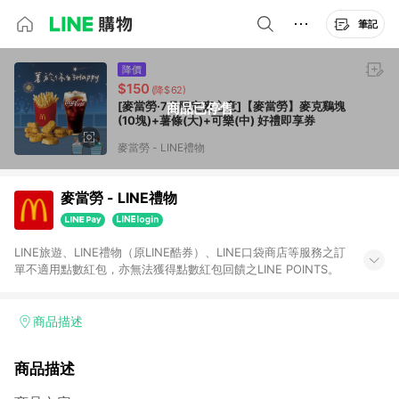
筆記
降價
$150
(降$62)
[麥當勞·7月限定麥心意]【麥當勞】麥克鷄塊
商品已停售
(10塊)+薯條(大)+可樂(中) 好禮即享券
麥當勞 - LINE禮物
麥當勞 - LINE禮物
LINE旅遊、LINE禮物（原LINE酷券）、LINE口袋商店等服務之訂
單不適用點數紅包，亦無法獲得點數紅包回饋之LINE POINTS。
商品描述
商品描述