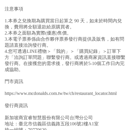
注意事項
1.本券之兌換期為購買當日起算之 90 天，如未於時間內兌
換，費用將全額退款給原購買者。
2.本券之面額為實際(優惠)售價。
3.本電子票券係由合作夥伴票券發行商提供及販售，如有問
題請直接洽詢發行商。
4.您可透過LINE禮物＞「我的」＞「購買紀錄」＞訂單下
方「洽詢訂單問題」聯繫發行商。或透過商家資訊直接聯繫
發行商。在接獲您的需求後，發行商將於5-10個工作日內完
成協助。
門市資訊
https://www.mcdonalds.com.tw/tw/ch/restaurant_locator.html
發行商資訊
新加坡商宜睿智慧股份有限公司台灣分公司
地址：臺北市信義區信義路五段106號2樓A1室
統一編號：70770620