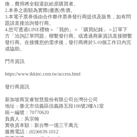
換，費用將全額退款給原購買者。
2.本券之面額為實際(優惠)售價。
3.本電子票券係由合作夥伴票券發行商提供及販售，如有問
題請直接洽詢發行商。
4.您可透過LINE禮物＞「我的」＞「購買紀錄」＞訂單下
方「洽詢訂單問題」聯繫發行商。或透過商家資訊直接聯繫
發行商。在接獲您的需求後，發行商將於5-10個工作日內完
成協助。
門市資訊
https://www.tkkinc.com.tw/access.html
發行商資訊
新加坡商宜睿智慧股份有限公司台灣分公司
地址：臺北市信義區信義路五段106號2樓A1室
統一編號：70770620
負責人：吳宗翰
實收資本額：新台幣一億三千萬元
服務電話：(02)6639-1012