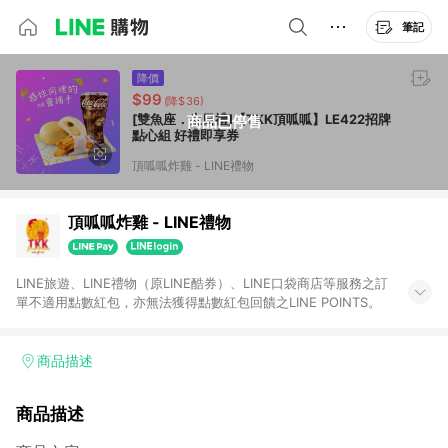
筆記
降價
$99
(降$36)
[雙魚座．生日禮]【TKK頂呱呱】LE422招牌
商品已停售
點心組 好禮即享券
頂呱呱炸雞 - LINE禮物
頂呱呱炸雞 - LINE禮物
LINE旅遊、LINE禮物（原LINE酷券）、LINE口袋商店等服務之訂
單不適用點數紅包，亦無法獲得點數紅包回饋之LINE POINTS。
商品描述
商品描述