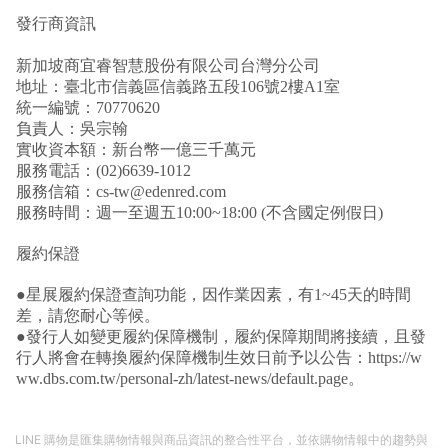
發行商資訊
新加坡商宜睿智慧股份有限公司台灣分公司
地址：臺北市信義區信義路五段106號2樓A1室
統一編號：70770620
負責人：吳宗翰
實收資本額：新台幣一億三千萬元
服務電話：(02)6639-1012
服務信箱：cs-tw@edenred.com
服務時間：週一至週五10:00~18:00 (不含國定例假日)
履約保證
●星展履約保證查詢功能，因作業因素，有1~45天的時間
差，請您耐心等候。
●發行人如變更履約保障機制，履約保障期間將接續，且發
行人將會在轉換履約保障機制生效日前予以公告：
https://w
ww.dbs.com.tw/personal-zh/latest-news/default.page
。
LINE 購物是匯集購物情報與商品資訊的整合性平台，並依購物情報中的趨勢與