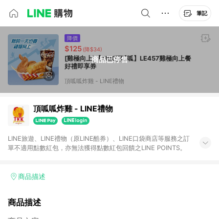
筆記
降價
$125
(降$34)
[雞極向上]【TKK頂呱呱】LE457雞極向上餐
商品已停售
好禮即享券
頂呱呱炸雞 - LINE禮物
頂呱呱炸雞 - LINE禮物
LINE旅遊、LINE禮物（原LINE酷券）、LINE口袋商店等服務之訂
單不適用點數紅包，亦無法獲得點數紅包回饋之LINE POINTS。
商品描述
商品描述