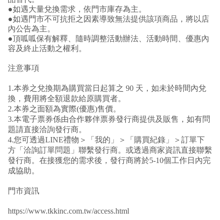
●如遇大量兌換需求，依門市庫存為主。
●如遇門市不可抗拒之因素導致無法提供該項商品，將以店
內公告為主。
●頂呱呱保有解釋、隨時調整活動辦法、活動時間、優惠內
容及終止活動之權利。
注意事項
1.本券之兌換期為購買當日起算之 90 天，如未於時間內兌
換，費用將全額退款給原購買者。
2.本券之面額為實際(優惠)售價。
3.本電子票券係由合作夥伴票券發行商提供及販售，如有問
題請直接洽詢發行商。
4.您可透過LINE禮物＞「我的」＞「購買紀錄」＞訂單下
方「洽詢訂單問題」聯繫發行商。或透過商家資訊直接聯繫
發行商。在接獲您的需求後，發行商將於5-10個工作日內完
成協助。
門市資訊
https://www.tkkinc.com.tw/access.html