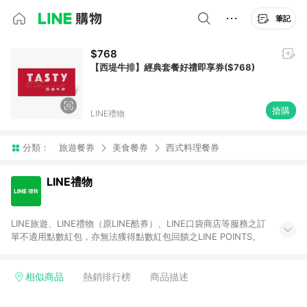
筆記
$768
【西堤牛排】經典套餐好禮即享券($768)
搶購
LINE禮物
分類：
旅遊餐券
美食餐券
西式料理餐券
LINE禮物
LINE旅遊、LINE禮物（原LINE酷券）、LINE口袋商店等服務之訂
單不適用點數紅包，亦無法獲得點數紅包回饋之LINE POINTS。
相似商品
熱銷排行榜
商品描述