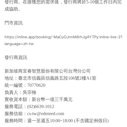
發行商。在接獲您的需求後，發行商將於5-10個工作日內完
成協助。
門市資訊
https://inline.app/booking/-MaCuOJnnM6rhJg4YTPy:inline-live-2?
language=zh-tw
發行商資訊
新加坡商宜睿智慧股份有限公司台灣分公司
地址：臺北市信義區信義路五段106號2樓A1室
統一編號：70770620
負責人：吳宗翰
實收資本額：新台幣一億三千萬元
服務電話：(02)6639-1012
服務信箱：cs-tw@edenred.com
服務時間：週一至週五10:00~18:00 (不含國定例假日)