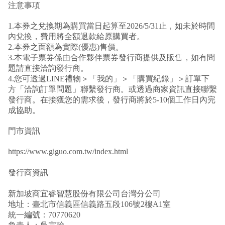
注意事項
1.本券之兌換期為購買當日起算至2026/5/31止，如未於時間
內兌換，費用將全額退款給原購買者。
2.本券之面額為實際(優惠)售價。
3.本電子票券係由合作夥伴票券發行商提供及販售，如有問
題請直接洽詢發行商。
4.您可透過LINE禮物＞「我的」＞「購買紀錄」＞訂單下
方「洽詢訂單問題」聯繫發行商。或透過商家資訊直接聯繫
發行商。在接獲您的需求後，發行商將於5-10個工作日內完
成協助。
門市資訊
https://www.giguo.com.tw/index.html
發行商資訊
新加坡商宜睿智慧股份有限公司台灣分公司
地址：臺北市信義區信義路五段106號2樓A1室
統一編號：70770620