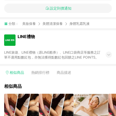
設定到價通知
分類：
美妝保養
美體清潔保養
身體乳霜乳液
LINE禮物
LINE旅遊、LINE禮物（原LINE酷券）、LINE口袋商店等服務之訂
單不適用點數紅包，亦無法獲得點數紅包回饋之LINE POINTS。
相似商品
熱銷排行榜
商品描述
相似商品