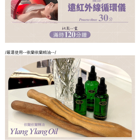
/嚴選使用--依蘭依蘭精油--/