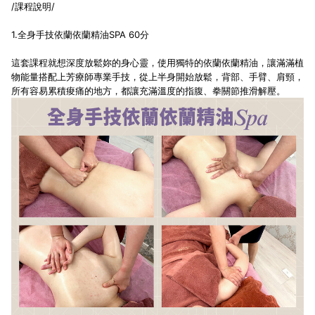
/課程說明/
1.全身手技依蘭依蘭精油SPA 60分
這套課程就想深度放鬆妳的身心靈，使用獨特的依蘭依蘭精油，讓滿滿植
物能量搭配上芳療師專業手技，從上半身開始放鬆，背部、手臂、肩頸，
所有容易累積痠痛的地方，都讓充滿溫度的指腹、拳關節推滑解壓。