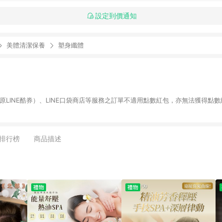
設定到價通知
美體清潔保養
塑身纖體
物（原LINE酷券）、LINE口袋商店等服務之訂單不適用點數紅包，亦無法獲得點數
排行榜
商品描述