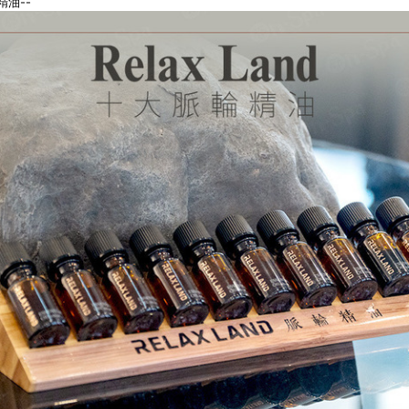
輪精油--