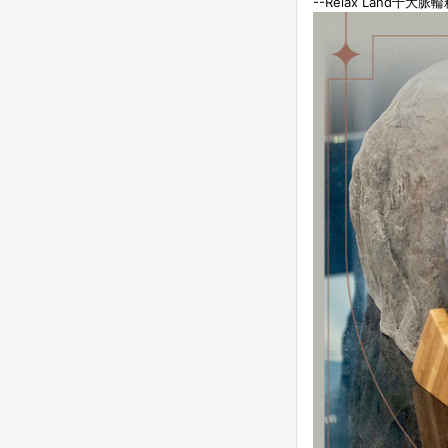
--Relax Land十大脈