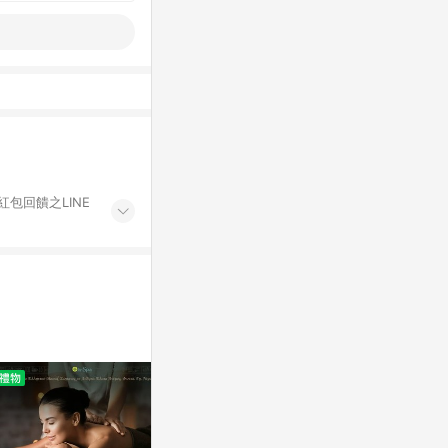
紅包回饋之LINE