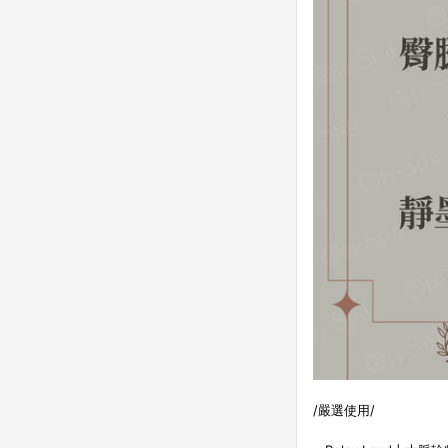
/嚴選使用/