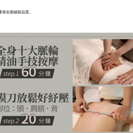
．重視全面細節品質。