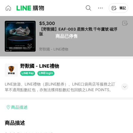
筆記
$5,300
【野獸國】EAF-003 星際大戰 千年鷹號 磁浮
版
商品已停售
野獸國 - LINE禮物
野獸國 - LINE禮物
LINE旅遊、LINE禮物（原LINE酷券）、LINE口袋商店等服務之訂
單不適用點數紅包，亦無法獲得點數紅包回饋之LINE POINTS。
商品描述
商品描述