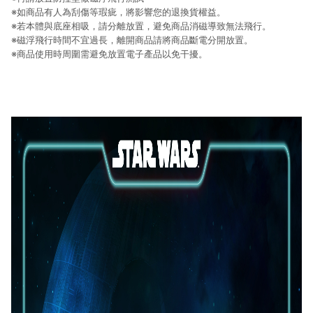
※如商品有人為刮傷等瑕疵，將影響您的退換貨權益。
※若本體與底座相吸，請分離放置，避免商品消磁導致無法飛行。
※磁浮飛行時間不宜過長，離開商品請將商品斷電分開放置。
※商品使用時周圍需避免放置電子產品以免干擾。