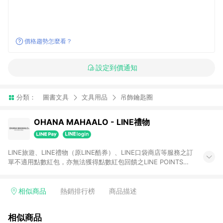
價格趨勢怎麼看？
設定到價通知
分類：
圖書文具
文具用品
吊飾鑰匙圈
OHANA MAHAALO - LINE禮物
LINE旅遊、LINE禮物（原LINE酷券）、LINE口袋商店等服務之訂
單不適用點數紅包，亦無法獲得點數紅包回饋之LINE POINTS。
giftshop-tw.line.me
相似商品
熱銷排行榜
商品描述
相似商品