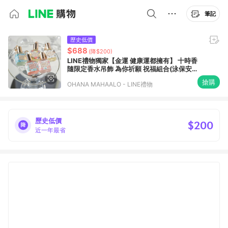
筆記
歷史低價
$688
(降$200)
LINE禮物獨家【金運 健康運都擁有】 十時香
隨限定香水吊飾 為你祈願 祝福組合(泳保安康
+蓮蓮有魚香水吊飾)
搶購
OHANA MAHAALO - LINE禮物
歷史低價
$200
近一年最省