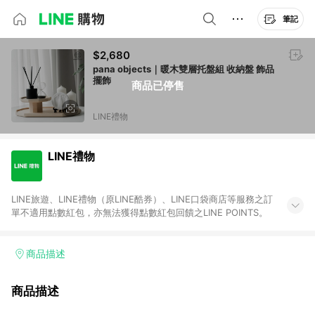
筆記
$2,680
pana objects｜暖木雙層托盤組 收納盤 飾品
擺飾
商品已停售
LINE禮物
LINE禮物
LINE旅遊、LINE禮物（原LINE酷券）、LINE口袋商店等服務之訂
單不適用點數紅包，亦無法獲得點數紅包回饋之LINE POINTS。
商品描述
商品描述