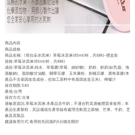
商品內容
商品規格
商品名稱:《塔拉朵冰淇淋》草莓冰淇淋(85ml/杯，共8杯)-禮盒裝
規格:草莓冰淇淋(85ml/杯，共8杯)
成份:草莓冰淇淋:純水、草莓醬(草莓、細砂糖)、奶粉、鮮奶油(乳脂、海
藻酸鈉)、脂肪酸甘油酯、關華豆膠、玉米澱粉、刺槐豆膠、鹿角菜膠(本
產品不含基因改造成份，但加工原料中有基因改造玉米)、檸檬汁
保存期限:540
產地:台灣
保存方式:冷凍
過敏原資訊:草莓冰淇淋:本產品含牛奶，不適合對其過敏體質者食用；本
產品生產製程，其設備或生產管線有處理含麩質之穀物、芒果、牛奶、芝
麻及其製品
建議食用方式:食用前先回溫約5分鐘在開封