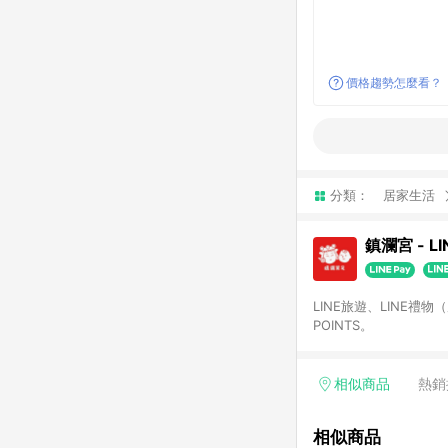
價格趨勢怎麼看？
分類：
居家生活
鎮瀾宮 - L
LINE旅遊、LINE禮
POINTS。
相似商品
熱銷
相似商品