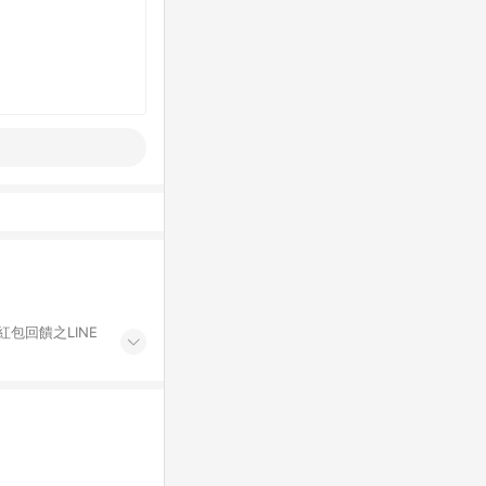
紅包回饋之LINE