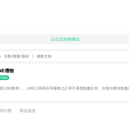
設定到價通知
宗教/開運/藝術
佛教文物
INE禮物
物（原LINE酷券）、LINE口袋商店等服務之訂單不適用點數紅包，亦無法獲得點數
排行榜
商品描述