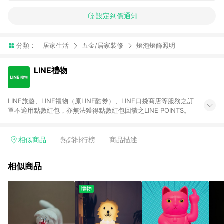
設定到價通知
分類：
居家生活
五金/居家裝修
燈泡燈飾照明
LINE禮物
LINE旅遊、LINE禮物（原LINE酷券）、LINE口袋商店等服務之訂
單不適用點數紅包，亦無法獲得點數紅包回饋之LINE POINTS。
相似商品
熱銷排行榜
商品描述
相似商品