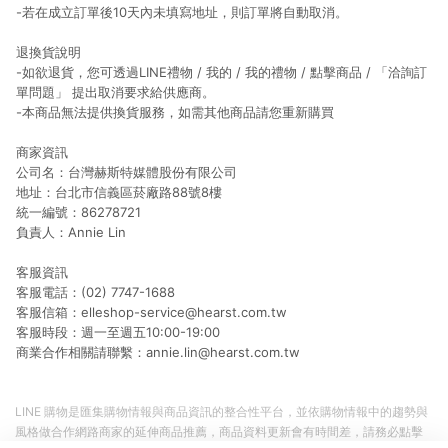
-若在成立訂單後10天內未填寫地址，則訂單將自動取消。
退換貨說明
-如欲退貨，您可透過LINE禮物 / 我的 / 我的禮物 / 點擊商品 / 「洽詢訂
單問題」 提出取消要求給供應商。
-本商品無法提供換貨服務，如需其他商品請您重新購買
商家資訊
公司名：台灣赫斯特媒體股份有限公司
地址：台北市信義區菸廠路88號8樓
統一編號：86278721
負責人：Annie Lin
客服資訊
客服電話：(02) 7747-1688
客服信箱：elleshop-service@hearst.com.tw
客服時段：週一至週五10:00-19:00
商業合作相關請聯繫：
annie.lin@hearst.com.tw
LINE 購物是匯集購物情報與商品資訊的整合性平台，並依購物情報中的趨勢與
風格做合作網路商家的延伸商品推薦，商品資料更新會有時間差，請務必點擊