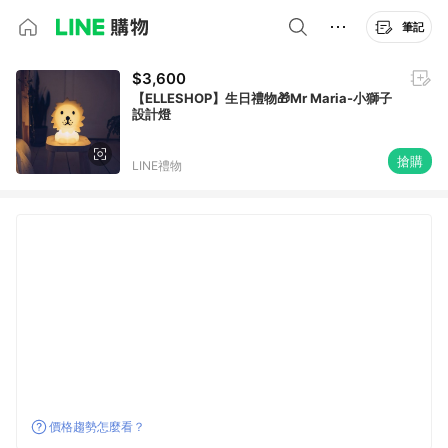
筆記
$3,600
【ELLESHOP】生日禮物🎁Mr Maria-小獅子
設計燈
搶購
LINE禮物
價格趨勢怎麼看？