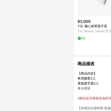
$2,000
YSL 獵心精華護手霜
YSL Beauty Taiwan 
8%
商品描述
【商品內容】
車用擴香2入
香氛護手霜2入
春光禮袋
※贈品送完將換其他的
【本商品出貨時間 快