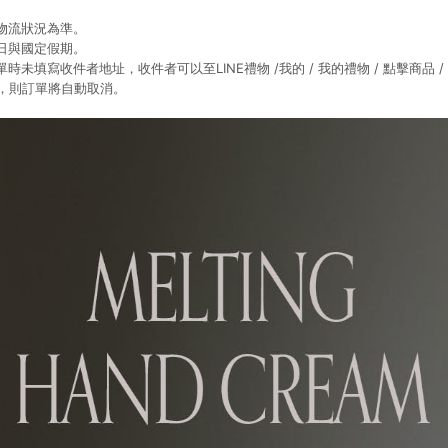
物流狀況為準。
日與國定假期。
未填寫收件者地址，收件者可以至LINE禮物 /我的 / 我的禮物 / 點擊商品 
址，則訂單將自動取消。