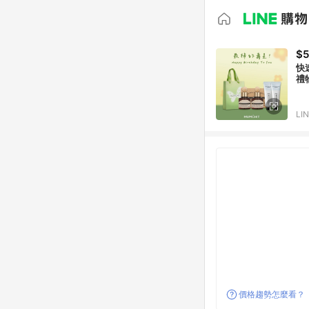
$
快
禮
LI
價格趨勢怎麼看？