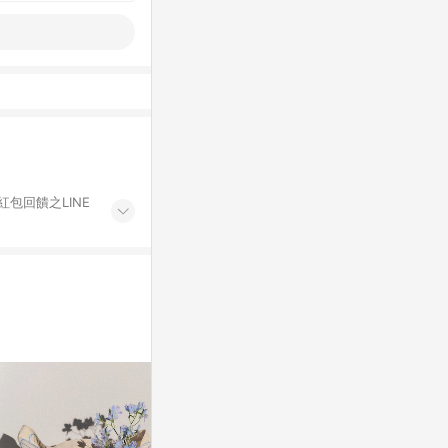
紅包回饋之LINE