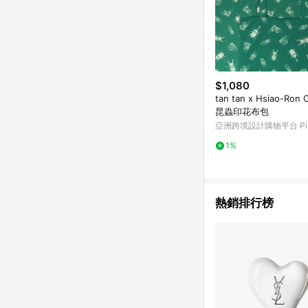
$1,080
tan tan x Hsiao-Ron 
昆蟲印花布包
亞洲跨境設計購物平台 Pin
1%
熱銷排行榜