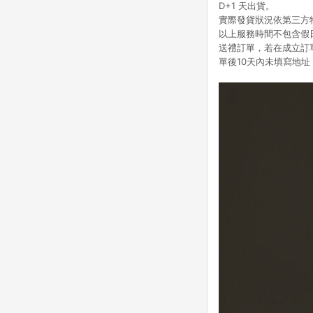
D+1 天出貨。
實際發貨狀況依第三方
以上服務時間不包含假
送禮訂單，若在成立訂單時
單後10天內未填寫地