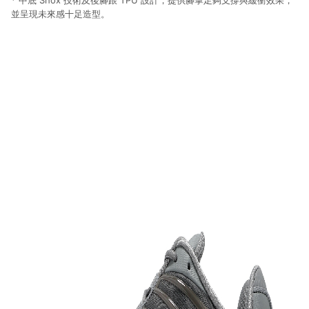
* 中底 Shox 技術及後腳跟 TPU 設計，提供腳掌足夠支撐與緩衝效果，
並呈現未來感十足造型。