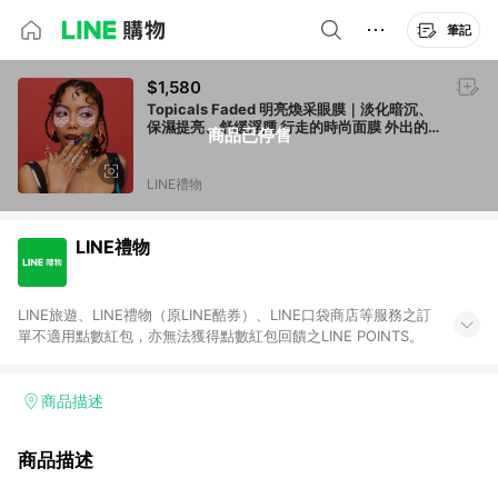
筆記
$1,580
Topicals Faded 明亮煥采眼膜｜淡化暗沉、
保濕提亮、舒緩浮腫 行走的時尚面膜 外出的
商品已停售
時尚面膜 Rhode同款
LINE禮物
LINE禮物
LINE旅遊、LINE禮物（原LINE酷券）、LINE口袋商店等服務之訂
單不適用點數紅包，亦無法獲得點數紅包回饋之LINE POINTS。
商品描述
商品描述