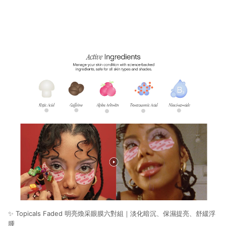
✨
Topicals Faded 明亮煥采眼膜六對組｜淡化暗沉、保濕提亮、舒緩浮
腫