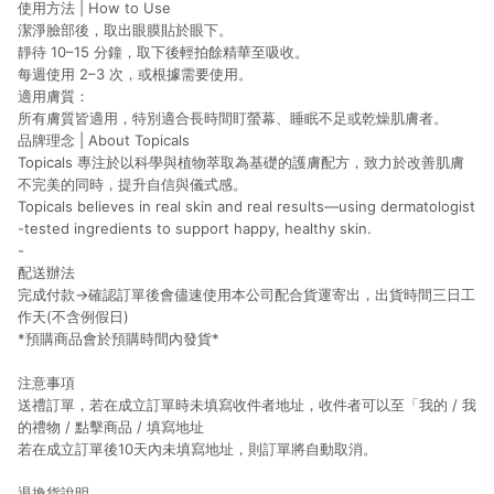
使用方法 | How to Use
潔淨臉部後，取出眼膜貼於眼下。
靜待 10–15 分鐘，取下後輕拍餘精華至吸收。
每週使用 2–3 次，或根據需要使用。
適用膚質：
所有膚質皆適用，特別適合長時間盯螢幕、睡眠不足或乾燥肌膚者。
品牌理念 | About Topicals
Topicals 專注於以科學與植物萃取為基礎的護膚配方，致力於改善肌膚
不完美的同時，提升自信與儀式感。
Topicals believes in real skin and real results—using dermatologist
-tested ingredients to support happy, healthy skin.
-
配送辦法
完成付款→
確認訂單
後會儘速使用本公司配合貨運寄出，出貨時間三日工
作天(不含例假日)
*預購商品會於預購時間內發貨*
注意事項
送禮訂單，若在成立訂單時未填寫收件者地址，收件者可以至「我的 / 我
的禮物 / 點擊商品 / 填寫地址
若在成立訂單後10天內未填寫地址，則訂單將自動取消。
退換貨說明