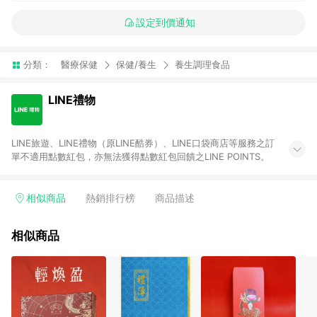
設定到價通知
分類：
醫療保健
保健/養生
養生調理食品
LINE禮物
LINE旅遊、LINE禮物（原LINE酷券）、LINE口袋商店等服務之訂
單不適用點數紅包，亦無法獲得點數紅包回饋之LINE POINTS。
相似商品
熱銷排行榜
商品描述
相似商品