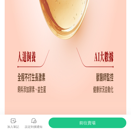
前往賣場
加入筆記
設定到價通知