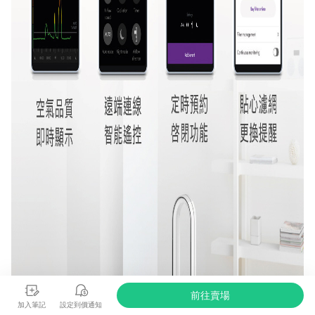
前往賣場
加入筆記
設定到價通知