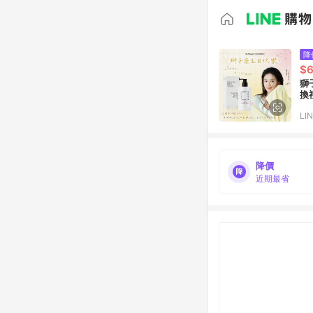
降
$
獅
換
LI
降價
近期最省