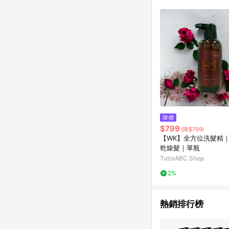
降價
$799
(降$799)
【WK】全方位洗髮精
乾燥髮｜單瓶
TutorABC Shop
2%
熱銷排行榜