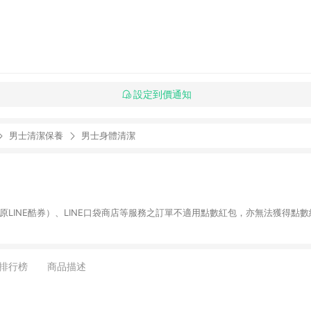
設定到價通知
男士清潔保養
男士身體清潔
物（原LINE酷券）、LINE口袋商店等服務之訂單不適用點數紅包，亦無法獲得點數
排行榜
商品描述