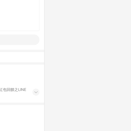
紅包回饋之LINE