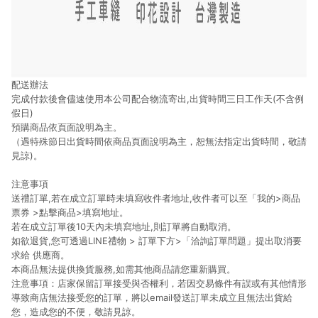
配送辦法
完成付款後會儘速使用本公司配合物流寄出,出貨時間三日工作天(不含例
假日)
預購商品依頁面說明為主。
（遇特殊節日出貨時間依商品頁面說明為主，恕無法指定出貨時間，敬請
見諒)。
注意事項
送禮訂單,若在成立訂單時未填寫收件者地址,收件者可以至「我的>商品
票券 >點擊商品>填寫地址。
若在成立訂單後10天內未填寫地址,則訂單將自動取消。
如欲退貨,您可透過LINE禮物 > 訂單下方>「洽詢訂單問題」提出取消要
求給 供應商。
本商品無法提供換貨服務,如需其他商品請您重新購買。
注意事項：店家保留訂單接受與否權利，若因交易條件有誤或有其他情形
導致商店無法接受您的訂單，將以email發送訂單未成立且無法出貨給
您，造成您的不便，敬請見諒。