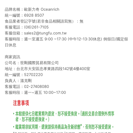
品牌名稱：歐新力奇 Oceanrich
統一編號：6928 8507
食品業者登記字號(若非食品相關請寫無）：無
客服電話：(06)261-7105
客服信箱：sales2@tungfu.com.tw
客服時段：週一至週五 9:00 ~17:30 (中午12-13:30休息) 例假日/國定假
日休息
商家資訊
公司名：世剛國際貿易有限公司
地址：台北市大安區忠孝東路四段142號4樓400室
統一編號：52702220
負責人：溫克剛
客服電話：02-27408080
客服時段：週一~週五 10:00~17:00