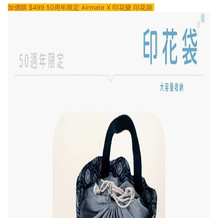
加價購 $499 50周年限定 Airmate X 印花樂 印花袋