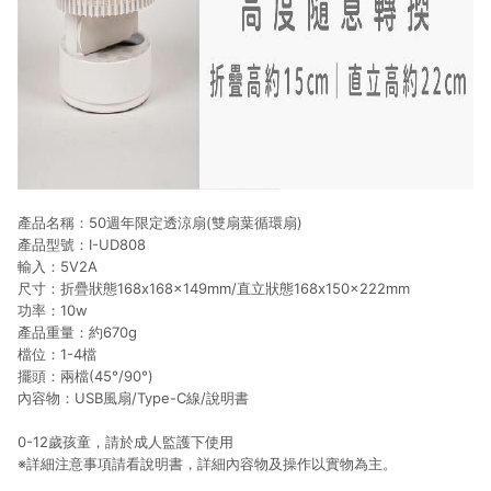
產品名稱：50週年限定透涼扇(雙扇葉循環扇)
產品型號：I-UD808
輸入：5V2A
尺寸：折疊狀態168x168x149mm/直立狀態168x150x222mm
功率：10w
產品重量：約670g
檔位：1-4檔
擺頭：兩檔(45°/90°)
內容物：USB風扇/Type-C線/說明書
0-12歲孩童，請於成人監護下使用
※詳細注意事項請看說明書，詳細內容物及操作以實物為主。