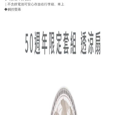
｜不含鋰電池可安心存放在行李箱、車上
◆觸控螢幕