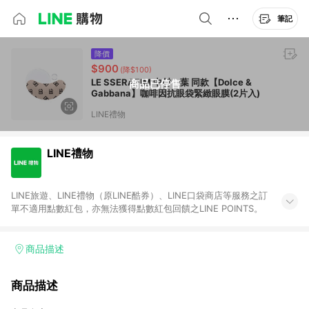
筆記
降價
$900
(降$100)
LE SSERAFIM 中村一葉 同款【Dolce &
商品已停售
Gabbana】咖啡因抗眼袋緊緻眼膜(2片入)
LINE禮物
LINE禮物
LINE旅遊、LINE禮物（原LINE酷券）、LINE口袋商店等服務之訂
單不適用點數紅包，亦無法獲得點數紅包回饋之LINE POINTS。
商品描述
商品描述