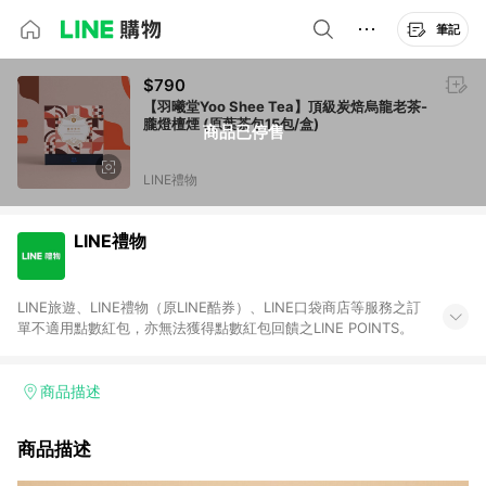
筆記
$790
【羽曦堂Yoo Shee Tea】頂級炭焙烏龍老茶-
朧燈檀煙 (原葉茶包15包/盒)
商品已停售
LINE禮物
LINE禮物
LINE旅遊、LINE禮物（原LINE酷券）、LINE口袋商店等服務之訂
單不適用點數紅包，亦無法獲得點數紅包回饋之LINE POINTS。
商品描述
商品描述