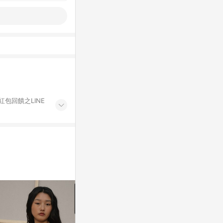
紅包回饋之LINE