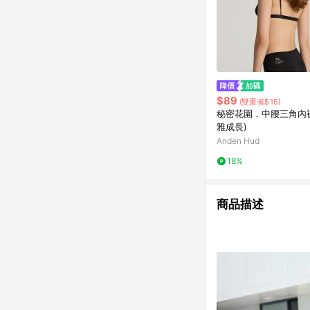
$89
(雙重省$15)
秘密花園．中腰三角內褲
雅成長)
Anden Hud
18%
商品描述